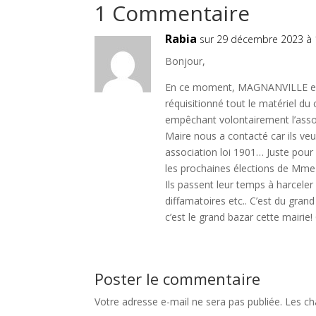
1 Commentaire
Rabia
sur 29 décembre 2023 à 
Bonjour,
En ce moment, MAGNANVILLE es
réquisitionné tout le matériel du 
empêchant volontairement l’associ
Maire nous a contacté car ils veul
association loi 1901… Juste pour 
les prochaines élections de Mme
Ils passent leur temps à harceler
diffamatoires etc.. C’est du gra
c’est le grand bazar cette mairie! 
Poster le commentaire
Votre adresse e-mail ne sera pas publiée.
Les ch