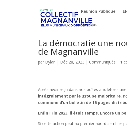
Réunion Publique
El
Vos élus
La démocratie une nou
de Magnanville
par
Dylan
|
Déc 28, 2023
|
Communiqués
|
1 c
Après avoir reçu dans nos boîtes aux lettres une
intégralement par le groupe majoritaire
, n
commune d’un bulletin de 16 pages distrib
Enfin ! Fin 2023, il était temps. Encore un 
Si cette action peut au premier abord sembler po