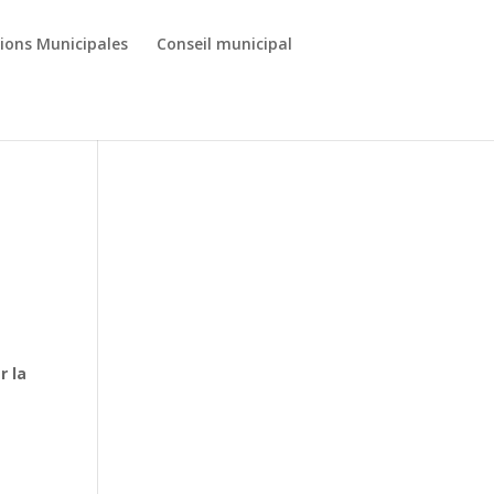
tions Municipales
Conseil municipal
r la