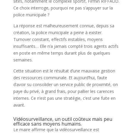
sites, notamment le complexe sportif, Firmin RIFFAUD.
Ce choix interroge, pourquoi ne pas s’appuyer sur la
police municipale ?
La réponse est malheureusement connue, depuis sa
création, la police municipale a peine à exister.
Turnover constant, effectifs instables, moyens
insuffisants… Elle n’a jamais compté trois agents actifs
en poste en même temps durant plus de quelques
semaines.
Cette situation est le résultat d’une mauvaise gestion
des ressources communale. Et aujourd’hui, faute
d’avoir su consolider un service public de proximité, on
paye du privé, à grand frais, pour pallier les carences
internes. Ce n’est pas une stratégie, c’est une fuite en
avant.
Vidéosurveillance, un outil coûteux mais peu
efficace sans moyens humains.
Le maire affirme que la vidéosurveillance est